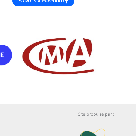
Suivre sur Facebook
Site propulsé par :