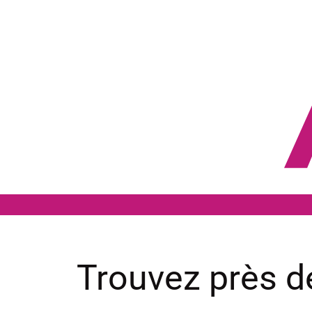
Aller
au
contenu
Trouvez près d