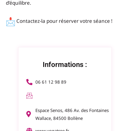
d’équilibre.
Contactez-la pour réserver votre séance !
Informations :
06 61 12 98 89
Espace Senos, 486 Av. des Fontaines
Wallace, 84500 Bollène
www.yogatree.fr