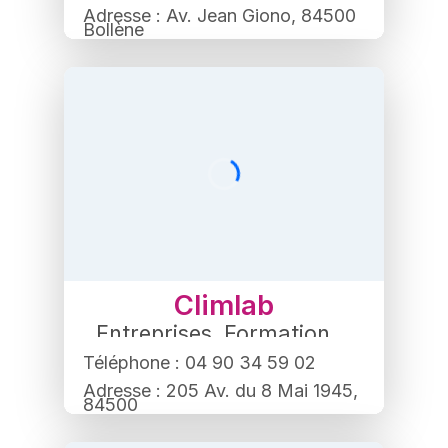
Adresse : Av. Jean Giono, 84500
Bollène
Climlab
Entreprises
,
Formation
Téléphone : 04 90 34 59 02
Adresse : 205 Av. du 8 Mai 1945,
84500
Bollène