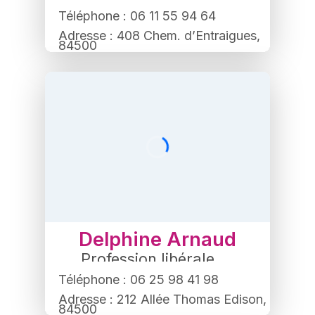
Téléphone : 06 11 55 94 64
Adresse : 408 Chem. d’Entraigues,
84500
Bollène
Delphine Arnaud
Profession libérale
,
Service à domicile
Téléphone : 06 25 98 41 98
Adresse : 212 Allée Thomas Edison,
84500