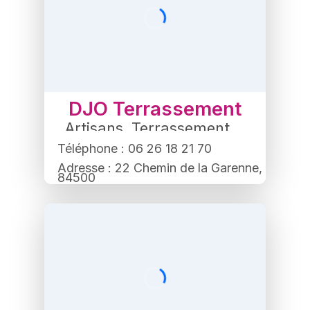
DJO Terrassement
Artisans
,
Terrassement
Téléphone : 06 26 18 21 70
Adresse : 22 Chemin de la Garenne,
84500
Bollène