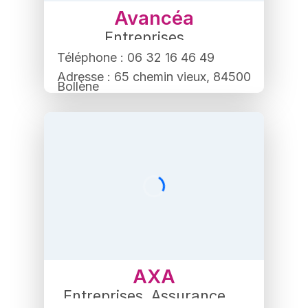
Avancéa
Entreprises
,
Service aux entreprises
Téléphone : 06 32 16 46 49
Adresse : 65 chemin vieux, 84500
Bollène
AXA
Entreprises
,
Assurance
,