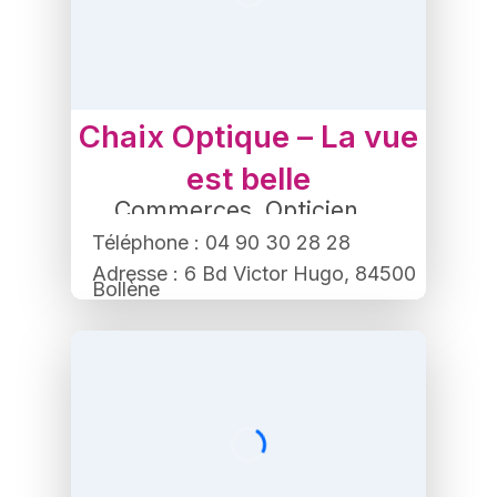
Chaix Optique – La vue
est belle
Commerces
,
Opticien
Téléphone : 04 90 30 28 28
Adresse : 6 Bd Victor Hugo, 84500
Bollène