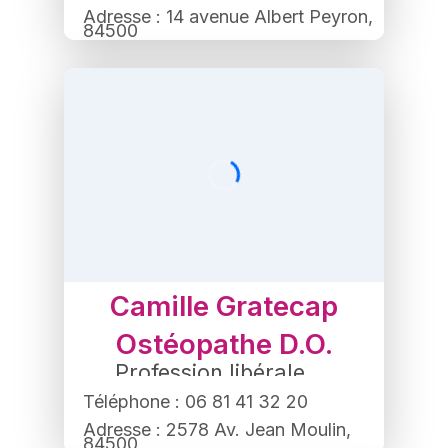
Adresse : 14 avenue Albert Peyron,
84500
Bollène
Camille Gratecap
Ostéopathe D.O.
Profession libérale
,
Ostéopathe
Téléphone : 06 81 41 32 20
Adresse : 2578 Av. Jean Moulin,
84500