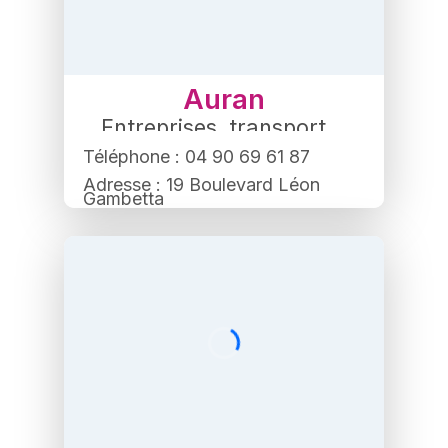
Auran
Entreprises
,
transport
Téléphone : 04 90 69 61 87
Adresse : 19 Boulevard Léon
Gambetta
84500 Bollène