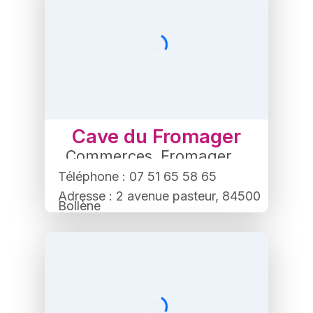
Cave du Fromager
Commerces
,
Fromager
Téléphone : 07 51 65 58 65
Adresse : 2 avenue pasteur, 84500
Bollène