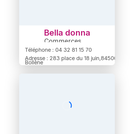
Bella donna
Commerces
,
Institut de beauté
,
Bien-être
Téléphone : 04 32 81 15 70
Adresse : 283 place du 18 juin,84500
Bollène