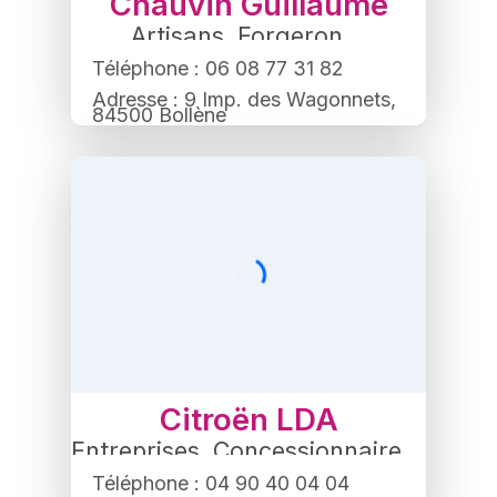
Chauvin Guillaume
Artisans
,
Forgeron
Téléphone : 06 08 77 31 82
Adresse : 9 Imp. des Wagonnets,
84500 Bollène
Citroën LDA
Entreprises
,
Concessionnaire
,
Automobile
Téléphone : 04 90 40 04 04