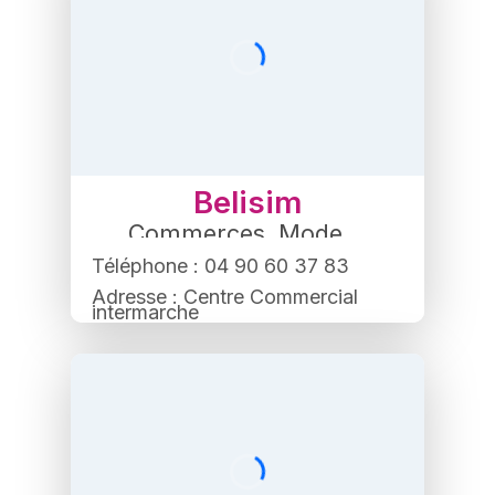
Belisim
Commerces
,
Mode
Téléphone : 04 90 60 37 83
Adresse : Centre Commercial
intermarche
Av. Jean Giono, 84500 Bollène