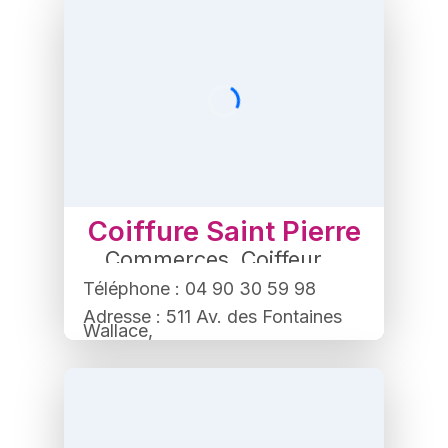
Coiffure Saint Pierre
Commerces
,
Coiffeur
Téléphone : 04 90 30 59 98
Adresse : 511 Av. des Fontaines
Wallace,
84500 Bollène