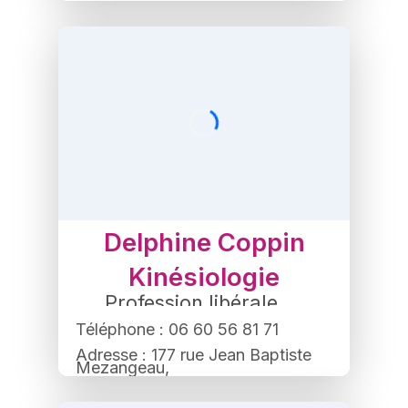
Bollène
Delphine Coppin
Kinésiologie
Profession libérale
,
Thérapeute
Téléphone : 06 60 56 81 71
Adresse : 177 rue Jean Baptiste
Mezangeau,
84500 Bollène