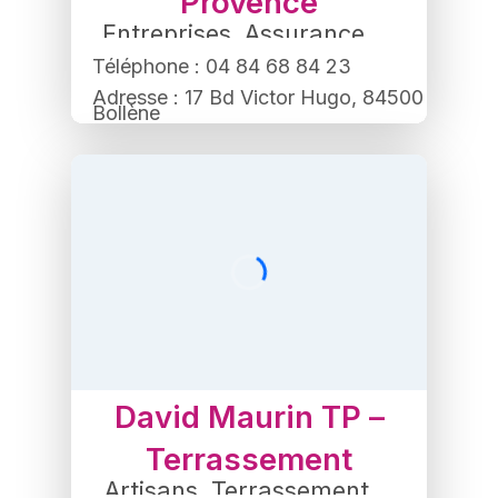
Provence
Entreprises
,
Assurance
,
Banque
Téléphone : 04 84 68 84 23
Adresse : 17 Bd Victor Hugo, 84500
Bollène
David Maurin TP –
Terrassement
Artisans
,
Terrassement