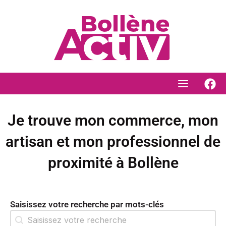
Aller
au
contenu
Je trouve mon commerce, mon
artisan et mon professionnel de
proximité à Bollène
Saisissez votre recherche par mots-clés
Recherche-2
Rechercher