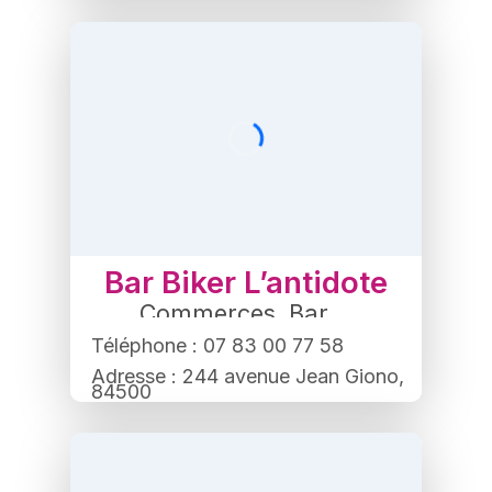
Bar Biker L’antidote
Commerces
,
Bar
Téléphone : 07 83 00 77 58
Adresse : 244 avenue Jean Giono,
84500
Bollène