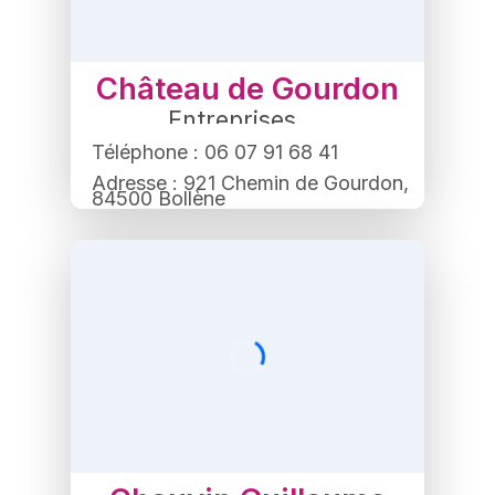
Château de Gourdon
Entreprises
,
Domaine vinicole
Téléphone : 06 07 91 68 41
Adresse : 921 Chemin de Gourdon,
84500 Bollène