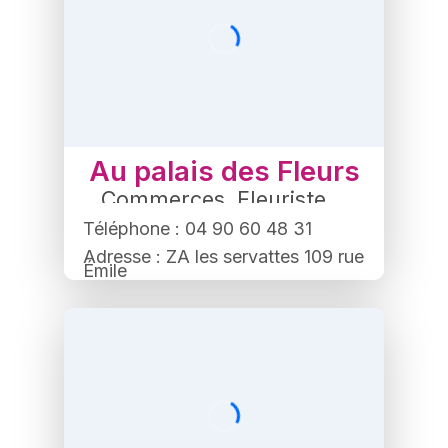
Au palais des Fleurs
Commerces
,
Fleuriste
Téléphone : 04 90 60 48 31
Adresse : ZA les servattes 109 rue
Émile
Navarro, 84500 Bollène