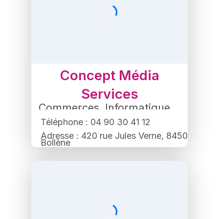
Concept Média
Services
Commerces
,
Informatique
Téléphone : 04 90 30 41 12
Adresse : 420 rue Jules Verne, 84500
Bollène