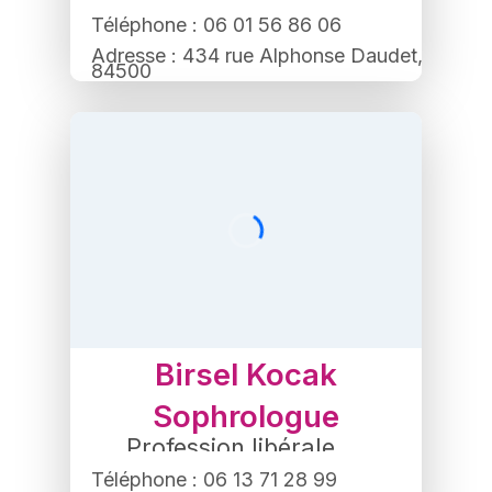
Tatouage
Téléphone : 06 01 56 86 06
Adresse : 434 rue Alphonse Daudet,
84500
Bollene
Birsel Kocak
Sophrologue
Profession libérale
,
Thérapeute
Téléphone : 06 13 71 28 99