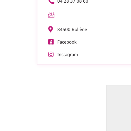
04 28 37 08 60
84500 Bollène
Facebook
Instagram