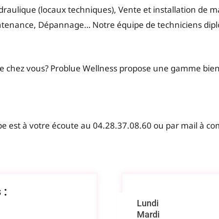
raulique (locaux techniques), Vente et installation de mat
ntenance, Dépannage… Notre équipe de techniciens diplô
te chez vous? Problue Wellness propose une gamme bie
e est à votre écoute au 04.28.37.08.60 ou par mail à c
 :
Lundi
Mardi