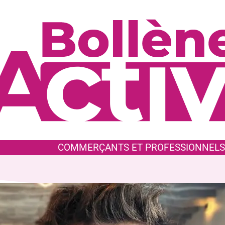
COMMERÇANTS ET PROFESSIONNELS