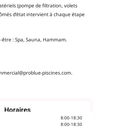
ériels (pompe de filtration, volets
més d’état intervient à chaque étape
n-être : Spa, Sauna, Hammam.
ommercial@problue-piscines.
com.
Horaires
8:00-18:30
8:00-18:30