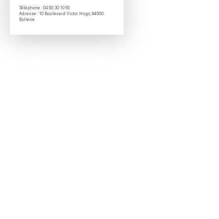
Téléphone : 04 90 30 10 69
Adresse : 10 Boulevard Victor Hugo, 84500
Bollène