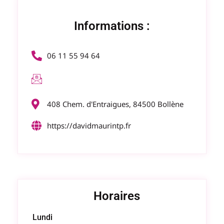
Informations :
06 11 55 94 64
408 Chem. d'Entraigues, 84500 Bollène
https://davidmaurintp.fr
Horaires
Lundi