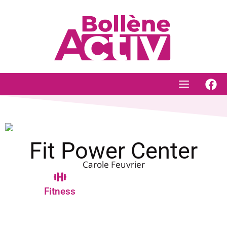
Aller
au
contenu
Fit Power Center
Carole Feuvrier
Fitness