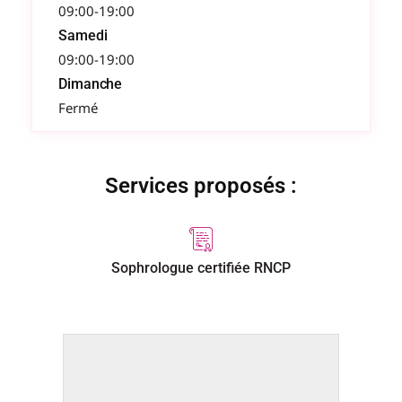
09:00-19:00
Samedi
09:00-19:00
Dimanche
Fermé
Services proposés :
Sophrologue certifiée RNCP