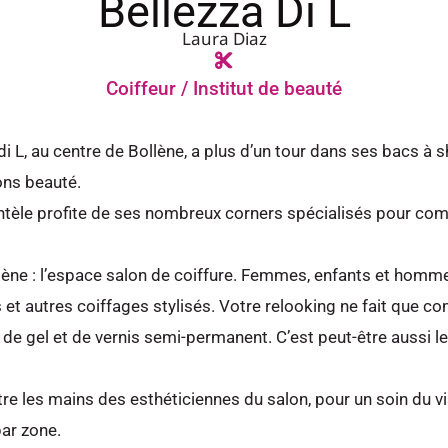
Bellezza Di L
Laura Diaz
Coiffeur / Institut de beauté
di L, au centre de Bollène, a plus d’un tour dans ses bacs à
ons beauté.
ntèle profite de ses nombreux corners spécialisés pour com
lène : l’espace salon de coiffure. Femmes, enfants et homm
 et autres coiffages stylisés. Votre relooking ne fait que 
s de gel et de vernis semi-permanent. C’est peut-être aussi
ntre les mains des esthéticiennes du salon, pour un soin du 
par zone.