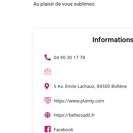
Au plaisir de vous sublimez.
Informations
04 90 30 17 78
5 Av. Emile Lachaux, 84500 Bollène
https://www.planity.com
https://bellezzadil.fr
Facebook