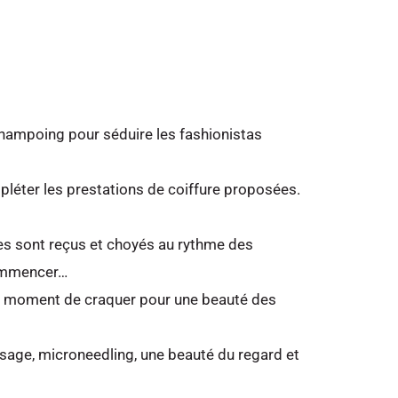
 shampoing pour séduire les fashionistas
pléter les prestations de coiffure proposées.
es sont reçus et choyés au rythme des
commencer…
 le moment de craquer pour une beauté des
visage, microneedling, une beauté du regard et