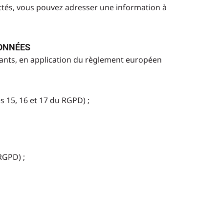
ectés, vous pouvez adresser une information à
DONNÉES
ivants, en application du règlement européen
s 15, 16 et 17 du RGPD) ;
RGPD) ;