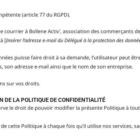
ompétente (article 77 du RGPD).
re courrier à Bollene Activ’, association des commerçants de
à [
Insérer l’adresse e-mail du Délégué à la protection des donné
nées puisse faire droit à sa demande, l’utilisateur peut êt
, son adresse e-mail ainsi que le nom de son entreprise.
ns sur vos droits.
ON DE LA POLITIQUE DE CONFIDENTIALITÉ
rve le droit de pouvoir modifier la présente Politique à tou
de cette Politique à chaque fois qu’il utilise nos services, sa