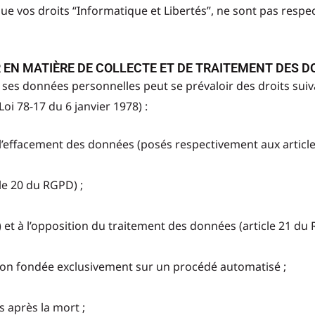
que vos droits “Informatique et Libertés”, ne sont pas resp
EUR EN MATIÈRE DE COLLECTE ET DE TRAITEMENT DES 
e ses données personnelles peut se prévaloir des droits su
Loi 78-17 du 6 janvier 1978) :
 à l’effacement des données (posés respectivement aux article
cle 20 du RGPD) ;
D) et à l’opposition du traitement des données (article 21 du 
ision fondée exclusivement sur un procédé automatisé ;
 après la mort ;