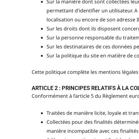
Sur la manière dont sont collectées l
permettant d’identifier un utilisateur. A
localisation ou encore de son adresse IP
Sur les droits dont ils disposent conce
Sur la personne responsable du traitem
Sur les destinataires de ces données pe
Sur la politique du site en matière de c
Cette politique complète les mentions légales 
ARTICLE 2 : PRINCIPES RELATIFS À LA
Conformément à l’article 5 du Règlement eur
Traitées de manière licite, loyale et t
Collectées pour des finalités déterminées
manière incompatible avec ces finalités 