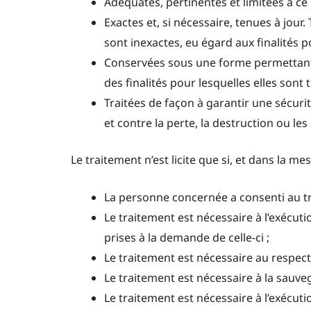
Adéquates, pertinentes et limitées à ce 
Exactes et, si nécessaire, tenues à jou
sont inexactes, eu égard aux finalités po
Conservées sous une forme permettant 
des finalités pour lesquelles elles sont t
Traitées de façon à garantir une sécurit
et contre la perte, la destruction ou le
Le traitement n’est licite que si, et dans la m
La personne concernée a consenti au tr
Le traitement est nécessaire à l’exécut
prises à la demande de celle-ci ;
Le traitement est nécessaire au respect
Le traitement est nécessaire à la sauv
Le traitement est nécessaire à l’exécutio