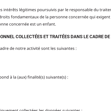
es intérêts légitimes poursuivis par le responsable du trait
 et droits fondamentaux de la personne concernée qui exigen
onne concernée est un enfant.
ONNEL COLLECTÉES ET TRAITÉES DANS LE CADRE DE 
dre de notre activité sont les suivantes :
nd à la (aux) finalité(s) suivante(s) :
tiquement collectées les données suivantes :