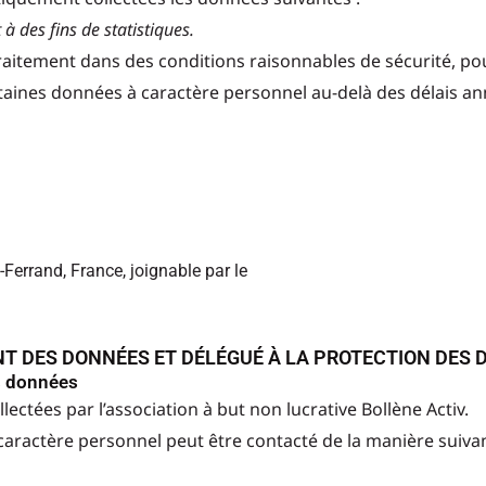
à des fins de statistiques.
traitement dans des conditions raisonnables de sécurité, po
rtaines données à caractère personnel au-delà des délais an
errand, France, joignable par le
NT DES DONNÉES ET DÉLÉGUÉ À LA PROTECTION DES
es données
ectées par l’association à but non lucrative Bollène Activ.
aractère personnel peut être contacté de la manière suiva