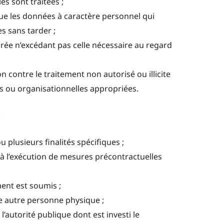
es sont traitées ;
 que les données à caractère personnel qui
es sans tarder ;
ée n’excédant pas celle nécessaire au regard
 contre le traitement non autorisé ou illicite
ues ou organisationnelles appropriées.
:
plusieurs finalités spécifiques ;
 à l’exécution de mesures précontractuelles
ment est soumis ;
ne autre personne physique ;
l’autorité publique dont est investi le