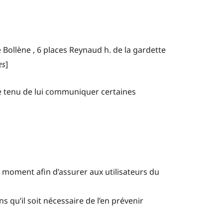
 Bollène , 6 places Reynaud h. de la gardette
es
]
re tenu de lui communiquer certaines
t moment afin d’assurer aux utilisateurs du
ns qu’il soit nécessaire de l’en prévenir