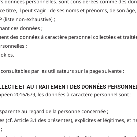
eurs données personnelles. Sont considérées comme des don
 ce titre, il peut s’agir : de ses noms et prénoms, de son âg
 (liste non-exhaustive) ;
rnant ces données ;
ent des données à caractère personnel collectées et traitée
rsonnelles ;
ookies.
consultables par les utilisateurs sur la page suivante :
Ment
 COLLECTE ET AU TRAITEMENT DES DONNÉES PERSONNE
opéen 2016/679, les données à caractère personnel sont :
ransparente au regard de la personne concernée ;
 (cf. Article 3.1 des présentes), explicites et légitimes, et
;