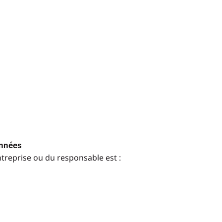
onnées
ntreprise ou du responsable est :