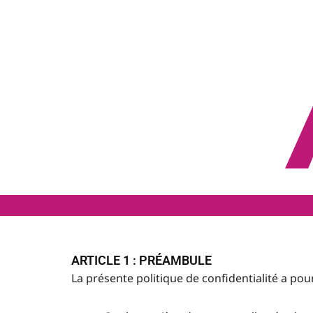
Aller
au
contenu
ARTICLE 1 : PRÉAMBULE
La présente politique de confidentialité a pour