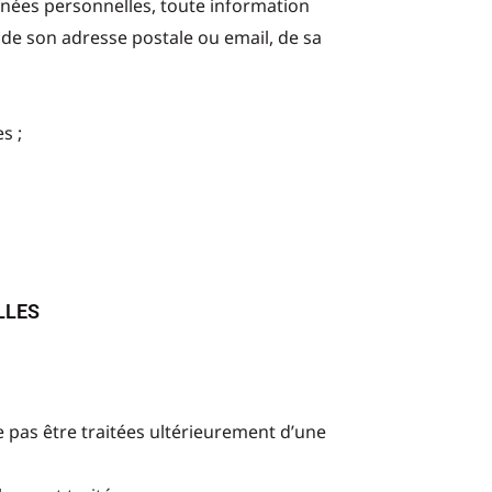
nées personnelles, toute information
e, de son adresse postale ou email, de sa
s ;
ions légales
LLES
 ne pas être traitées ultérieurement d’une