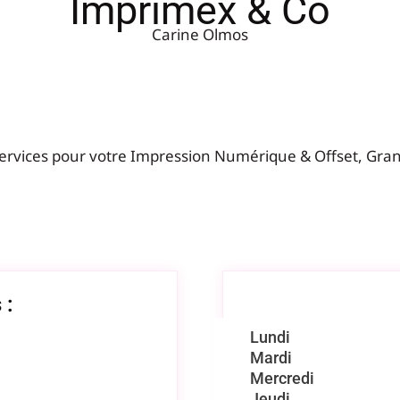
Imprimex & Co
Carine Olmos
rvices pour votre Impression Numérique & Offset, Gran
 :
Lundi
Mardi
Mercredi
Jeudi