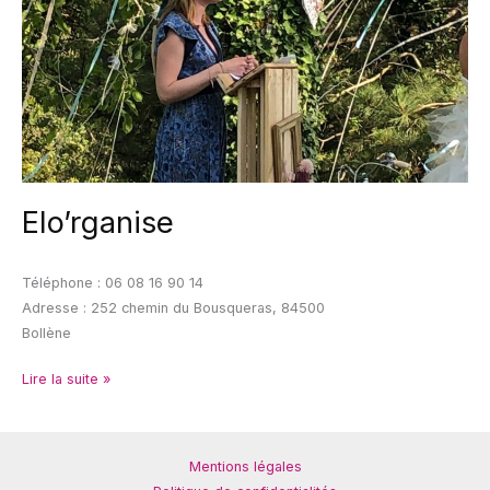
Elo’rganise
Téléphone : 06 08 16 90 14
Adresse : 252 chemin du Bousqueras, 84500
Bollène
Lire la suite »
Mentions légales