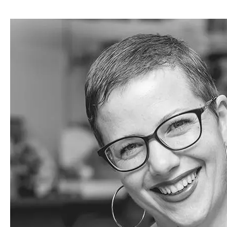
Papeterie
Le
Gallia