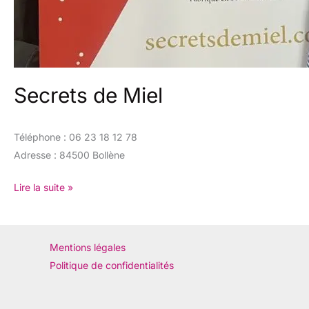
Secrets de Miel
Téléphone : 06 23 18 12 78
Adresse : 84500 Bollène
Lire la suite »
Mentions légales
Politique de confidentialités