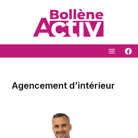
Aller
au
contenu
Agencement d’intérieur
Sotelec
Ménager