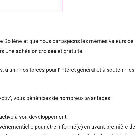
 Bollène et que nous partageons les mêmes valeurs de d
rs une adhésion croisée et gratuite.
, à unir nos forces pour l’intérêt général et à soutenir 
tiv’, vous bénéficiez de nombreux avantages :
n active à son développement.
énementielle pour être informé(e) en avant-première des