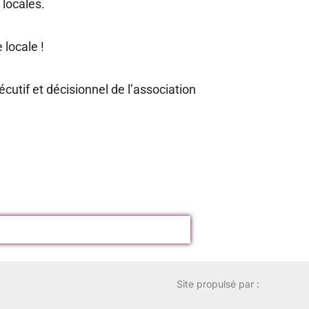
 locales.
locale !
utif et décisionnel de l’association
Site propulsé par :