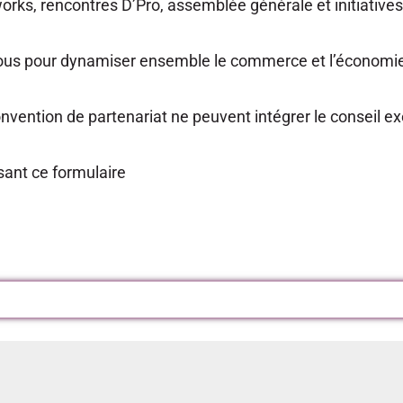
orks, rencontres D’Pro, assemblée générale et initiatives
ous pour dynamiser ensemble le commerce et l’économie 
ention de partenariat ne peuvent intégrer le conseil exéc
sant ce formulaire