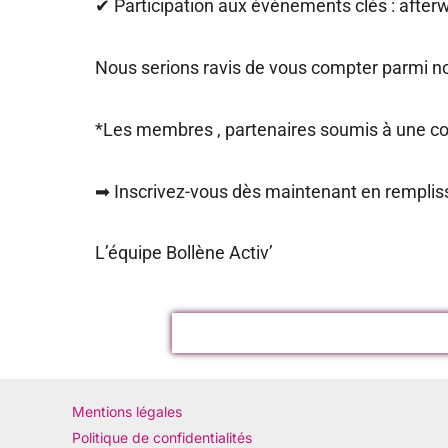
✔ Participation aux événements clés : afterw
Nous serions ravis de vous compter parmi n
*Les membres , partenaires soumis à une conv
➡ Inscrivez-vous dès maintenant en remplis
L’équipe Bollène Activ’
Mentions légales
Politique de confidentialités