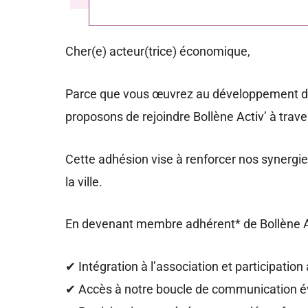
Cher(e) acteur(trice) économique,
Parce que vous œuvrez au développement de
proposons de rejoindre Bollène Activ’ à trave
Cette adhésion vise à renforcer nos synergies
la ville.
En devenant membre adhérent* de Bollène Ac
✔ Intégration à l’association et participatio
✔ Accès à notre boucle de communication év