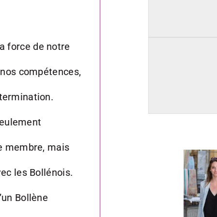
 force de notre
de nos compétences,
termination.
seulement
que membre, mais
ec les Bollénois.
’un Bollène