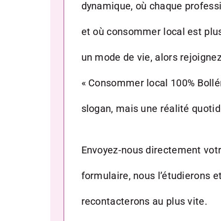
dynamique, où chaque professi
et où consommer local est plus
un mode de vie, alors rejoigne
« Consommer local 100% Bollén
slogan, mais une réalité quoti
Envoyez-nous directement vot
formulaire, nous l’étudierons e
recontacterons au plus vite.